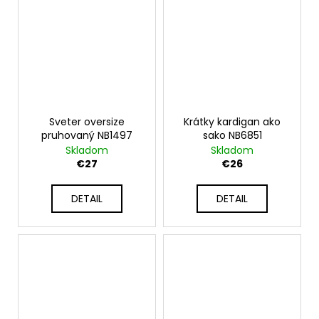
Sveter oversize
Krátky kardigan ako
pruhovaný NB1497
sako NB6851
Skladom
Skladom
€27
€26
DETAIL
DETAIL