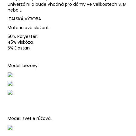
univerzální a bude vhodná pro dámy ve velikostech S, M
nebo L.
ITALSKÁ VÝROBA
Materiálové složení:
50% Polyester,
45% viskóza,
5% Elastan.
Model: béžový
Model: svetle růžová,