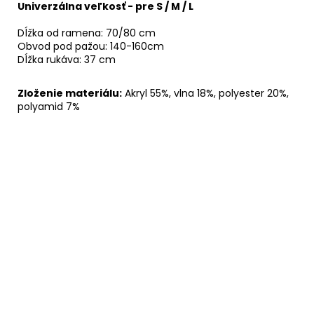
Univerzálna veľkosť - pre S / M / L
Dĺžka od ramena: 70/80 cm
Obvod pod pažou: 140-160cm
Dĺžka rukáva: 37 cm
Zloženie materiálu:
Akryl 55%, vlna 18%, polyester 20%,
polyamid 7%