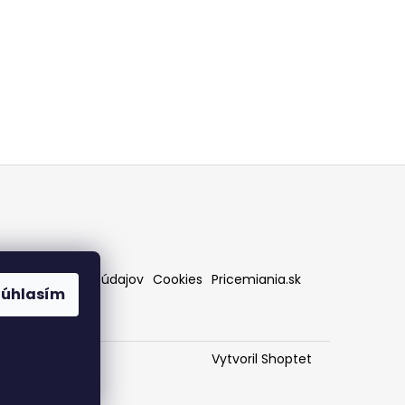
rany osobných údajov
Cookies
Pricemiania.sk
Súhlasím
Vytvoril Shoptet