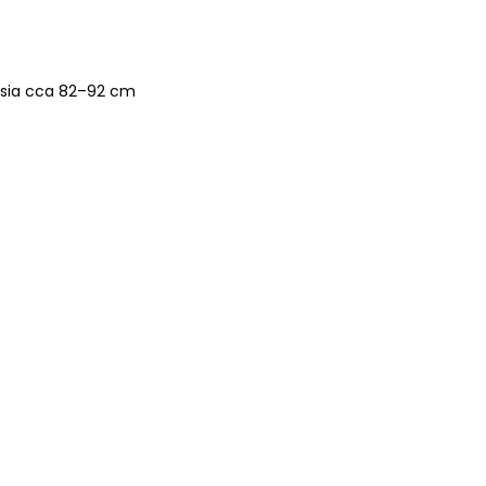
rsia cca 82–92 cm