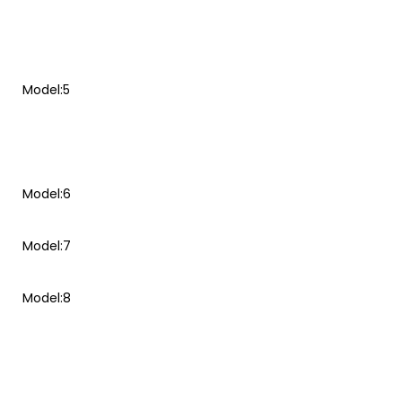
Model:5
Model:6
Model:7
Model:8