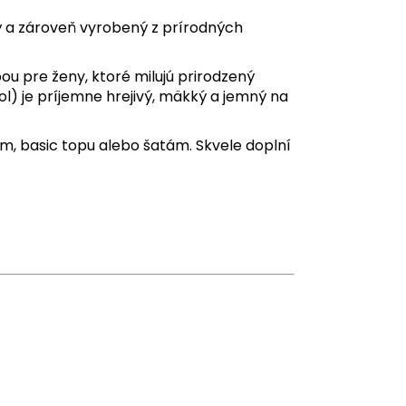
ý a zároveň vyrobený z prírodných
ou pre ženy, ktoré milujú prirodzený
ol) je príjemne hrejivý, mäkký a jemný na
m, basic topu alebo šatám. Skvele doplní