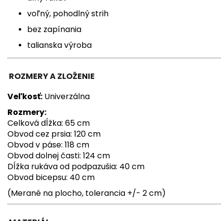
voľný, pohodlný strih
bez zapínania
talianska výroba
ROZMERY A ZLOŽENIE
Veľkosť:
Univerzálna
Rozmery:
Celková dĺžka: 65 cm
Obvod cez prsia: 120 cm
Obvod v páse: 118 cm
Obvod dolnej časti: 124 cm
Dĺžka rukáva od podpazušia: 40 cm
Obvod bicepsu: 40 cm
(Merané na plocho, tolerancia +/- 2 cm)