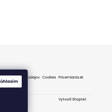
rany osobných údajov
Cookies
Pricemiania.sk
Súhlasím
Vytvoril Shoptet