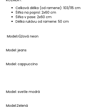
Celková délka (od ramene): 103/115 cm
Šířka na poprsí: 2x60 cm
Šířka v pase: 2x60 cm
Délka rukávu od ramene: 50 cm
Model:růžová neon
Model: jeans
Model: cappuccino
Model: svetle modrá
Model:Zelená