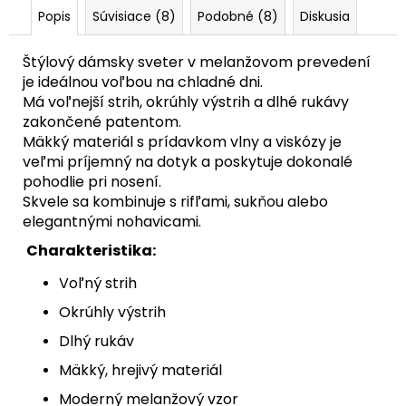
Popis
Súvisiace (8)
Podobné (8)
Diskusia
Štýlový dámsky sveter v melanžovom prevedení
je ideálnou voľbou na chladné dni.
Má voľnejší strih, okrúhly výstrih a dlhé rukávy
zakončené patentom.
Mäkký materiál s prídavkom vlny a viskózy je
veľmi príjemný na dotyk a poskytuje dokonalé
pohodlie pri nosení.
Skvele sa kombinuje s rifľami, sukňou alebo
elegantnými nohavicami.
Charakteristika:
Voľný strih
Okrúhly výstrih
Dlhý rukáv
Mäkký, hrejivý materiál
Moderný melanžový vzor