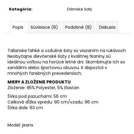
Kategória
:
Dámske šaty
Popis
Súvisiace (8)
Podobné (8)
Diskusia
Talianske ľahké a vzdušné šaty so viazaním na rukávoch
Neobyčajne dievčenské šaty z kvalitnej tkaniny sú
ideálnou voľbou na horúce letné dni. Skombinujte ich so
sandálmi alebo športovou obuvou. K dispozícii v
mnohých farebných prevedeniach.
MIERY A ZLOŽENIE PRODUKTU
Zloženie: 95% Polyester, 5% Elastan
Šírka pod pazuchami: 56 cm
Celková dĺžka vpredu: 90 cm/vzadu: 96 cm
Šírka dole: 63 cm
Model: jeans