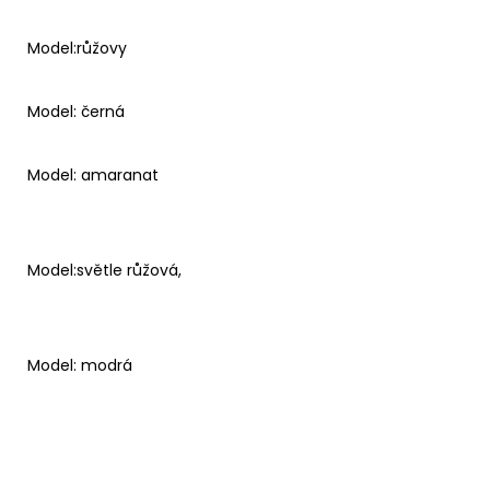
Model:růžovy
Model: černá
Model: amaranat
Model:světle růžová,
Model: modrá