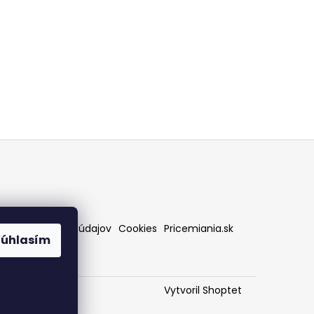
rany osobných údajov
Cookies
Pricemiania.sk
Súhlasím
Vytvoril Shoptet