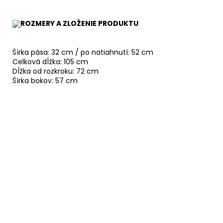
ROZMERY A ZLOŽENIE PRODUKTU
Šírka pása: 32 cm / po natiahnutí: 52 cm
Celková dĺžka: 105 cm
Dĺžka od rozkroku: 72 cm
Šírka bokov: 57 cm