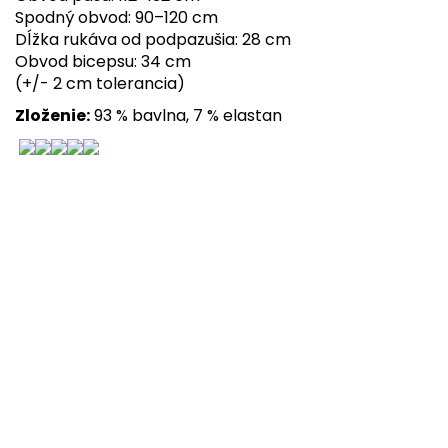
Spodný obvod: 90–120 cm
Dĺžka rukáva od podpazušia: 28 cm
Obvod bicepsu: 34 cm
(+/- 2 cm tolerancia)
Zloženie:
93 % bavlna, 7 % elastan