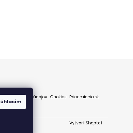
rany osobných údajov
Cookies
Pricemiania.sk
Súhlasím
Vytvoril Shoptet