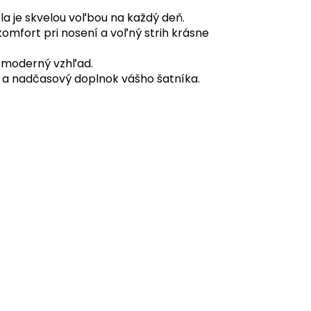
la je skvelou voľbou na každý deň.
mfort pri nosení a voľný strih krásne
a moderný vzhľad.
ny a nadčasový doplnok vášho šatníka.