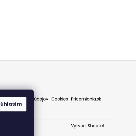
rany osobných údajov
Cookies
Pricemiania.sk
Súhlasím
Vytvoril Shoptet