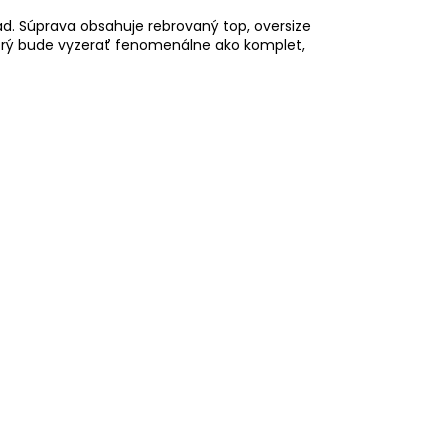
. Súprava obsahuje rebrovaný top, oversize
torý bude vyzerať fenomenálne ako komplet,