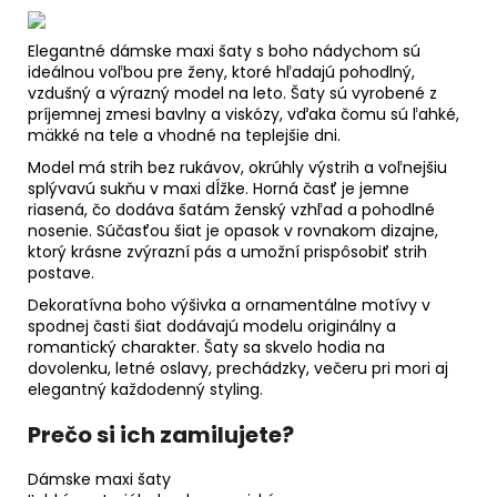
Elegantné dámske maxi šaty s boho nádychom sú
ideálnou voľbou pre ženy, ktoré hľadajú pohodlný,
vzdušný a výrazný model na leto. Šaty sú vyrobené z
príjemnej zmesi bavlny a viskózy, vďaka čomu sú ľahké,
mäkké na tele a vhodné na teplejšie dni.
Model má strih bez rukávov, okrúhly výstrih a voľnejšiu
splývavú sukňu v maxi dĺžke. Horná časť je jemne
riasená, čo dodáva šatám ženský vzhľad a pohodlné
nosenie. Súčasťou šiat je opasok v rovnakom dizajne,
ktorý krásne zvýrazní pás a umožní prispôsobiť strih
postave.
Dekoratívna boho výšivka a ornamentálne motívy v
spodnej časti šiat dodávajú modelu originálny a
romantický charakter. Šaty sa skvelo hodia na
dovolenku, letné oslavy, prechádzky, večeru pri mori aj
elegantný každodenný styling.
Prečo si ich zamilujete?
Dámske maxi šaty