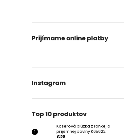
Prijímame online platby
Instagram
Top 10 produktov
Košeľová blúzka z ľahkej a
príjemnej bavlny K65622
€28