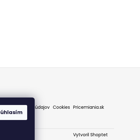
rany osobných údajov
Cookies
Pricemiania.sk
Súhlasím
Vytvoril Shoptet