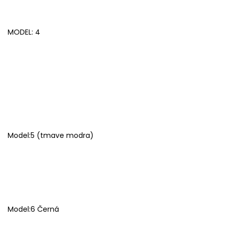
MODEL: 4
Model:5 (tmave modra)
Model:6 Černá