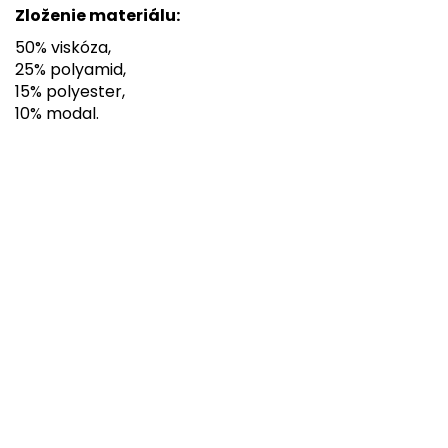
Zloženie materiálu:
50% viskóza,
25% polyamid,
15% polyester,
10% modal.