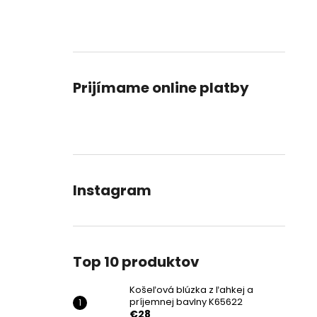
Prijímame online platby
Instagram
Top 10 produktov
Košeľová blúzka z ľahkej a
príjemnej bavlny K65622
€28