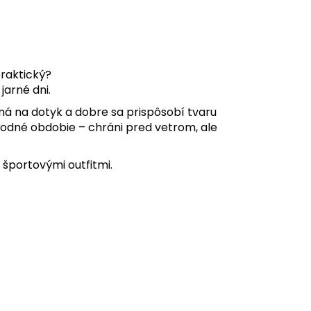
praktický?
jarné dni.
ná na dotyk a dobre sa prispôsobí tvaru
odné obdobie – chráni pred vetrom, ale
 športovými outfitmi.