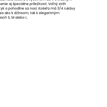
 aj špeciálne príležitosti. Voľný strih
yk a pohodlne sa nosí. Košeľa má 3/4 rukávy
sa ako k džínsom, tak k elegantným
ach S, M alebo L.