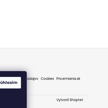
rany osobných údajov
Cookies
Pricemiania.sk
Súhlasím
Vytvoril Shoptet